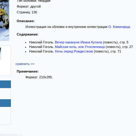
Тип обложки:
твёрдая
Формат:
другой
Страниц:
136
Описание:
Иллюстрация на обложке и внутренние иллюстрации
О. Коминарца
.
Содержание
:
Николай Гоголь.
Вечер накануне Ивана Купала
(повесть), стр. 5
Николай Гоголь.
Майская ночь, или Утопленница
(повесть), стр. 27
Николай Гоголь.
Ночь перед Рождеством
(повесть), стр. 71
сравнить >>
Примечание:
Формат: 210х285.