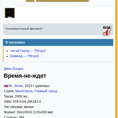
Ознакомительный фрагмент
В магазинах
Читай Город — 799 руб
Буквоед — 799 руб
Джек Лондон
Время-не-ждет
М.:
Эксмо
,
2024
г. (декабрь)
Серия:
Магистраль. Главный тренд
Тираж:
2000 экз.
ISBN:
978-5-04-206182-0
Тип обложки:
мягкая
Формат:
84x108/32
(130x200 мм)
Страниц:
384