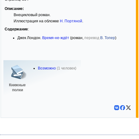
Описание:
Внецикловый роман.
Иллюстрация на обложке
Н. Портяной
.
Содержание
:
Джек Лондон.
Время-не-ждёт
(роман,
перевод
В. Топер
)
Возможно
(1 человек)
Книжные
полки