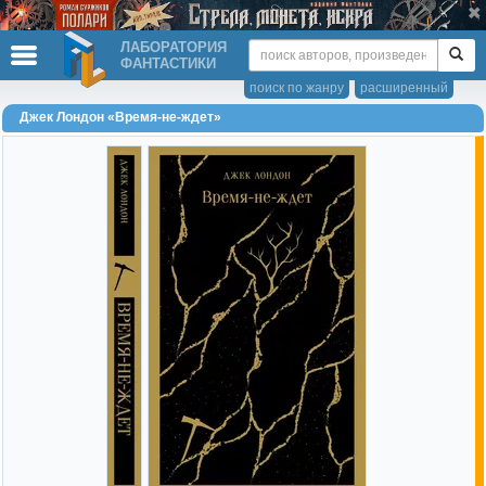
ЛАБОРАТОРИЯ
ФАНТАСТИКИ
поиск по жанру
расширенный
Джек Лондон «Время-не-ждет»