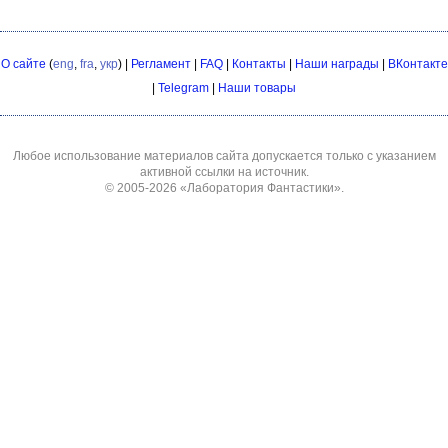
О сайте
(
eng
,
fra
,
укр
) |
Регламент
|
FAQ
|
Контакты
|
Наши награды
|
ВКонтакте
|
Telegram
|
Наши товары
Любое использование материалов сайта допускается только с указанием
активной ссылки на источник.
© 2005-2026
«Лаборатория Фантастики»
.