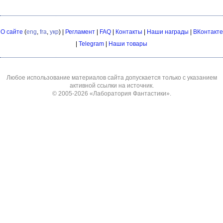
О сайте
(
eng
,
fra
,
укр
) |
Регламент
|
FAQ
|
Контакты
|
Наши награды
|
ВКонтакте
|
Telegram
|
Наши товары
Любое использование материалов сайта допускается только с указанием
активной ссылки на источник.
© 2005-2026
«Лаборатория Фантастики»
.