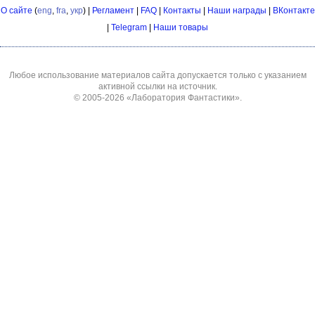
О сайте
(
eng
,
fra
,
укр
) |
Регламент
|
FAQ
|
Контакты
|
Наши награды
|
ВКонтакте
|
Telegram
|
Наши товары
Любое использование материалов сайта допускается только с указанием
активной ссылки на источник.
© 2005-2026
«Лаборатория Фантастики»
.