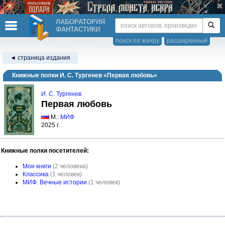
ЛАБОРАТОРИЯ
ФАНТАСТИКИ
поиск по жанру
расширенный
◄ страница издания
Книжные полки И. С. Тургенев «Первая любовь»
И. С. Тургенев
Первая любовь
М.:
МИФ
2025 г.
Книжные полки посетителей:
Мои книги
(2 человека)
Классика
(1 человек)
МИФ. Вечные истории
(1 человек)