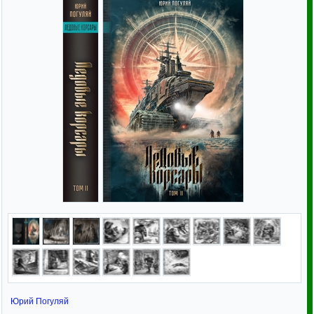
Юрий Погуляй