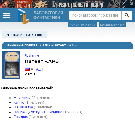
ЛАБОРАТОРИЯ
ФАНТАСТИКИ
поиск по жанру
расширенный
◄ страница издания
Книжные полки Л. Лагин «Патент «АВ»
Л. Лагин
Патент «АВ»
М.:
АСТ
2025 г.
Книжные полки посетителей:
Мои книги
(2 человека)
Куплю
(1 человек)
На заметку
(1 человек)
Необходимо купить_Издано
(1 человек)
Ожидаю
(1 человек)