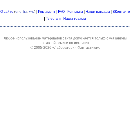
О сайте
(
eng
,
fra
,
укр
) |
Регламент
|
FAQ
|
Контакты
|
Наши награды
|
ВКонтакте
|
Telegram
|
Наши товары
Любое использование материалов сайта допускается только с указанием
активной ссылки на источник.
© 2005-2026
«Лаборатория Фантастики»
.