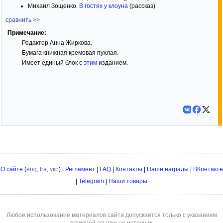
Михаил Зощенко.
В гостях у клоуна
(рассказ)
сравнить >>
Примечание:
Редактор Анна Жиркова.
Бумага книжная кремовая пухлая.
Имеет единый блок с
этим
изданием.
О сайте
(
eng
,
fra
,
укр
) |
Регламент
|
FAQ
|
Контакты
|
Наши награды
|
ВКонтакте
|
Telegram
|
Наши товары
Любое использование материалов сайта допускается только с указанием