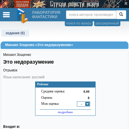
ЛАБОРАТОРИЯ
ФАНТАСТИКИ
поиск по жанру
расширенный
издания (6)
Михаил Зощенко «Это недоразумение»
Михаил Зощенко
Это недоразумение
Отрывок
Язык написания: русский
Рейтинг
Средняя оценка:
8.00
Оценок:
8
Моя оценка:
-
подробнее
Входит в: