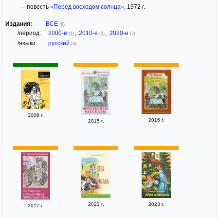
— повесть
«Перед восходом солнца»
, 1972 г.
Издания:
ВСЕ
(6)
/период:
2000-е
,
2010-е
,
2020-е
(1)
(3)
(2)
/языки:
русский
(6)
2008 г.
2016 г.
2015 г.
2023 г.
2023 г.
2017 г.