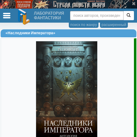
ЛАБОРАТОРИЯ
ФАНТАСТИКИ
поиск по жанру
расширенный
«Наследники Императора»