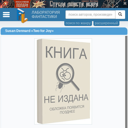
ЛАБОРАТОРИЯ
ФАНТАСТИКИ
поиск по жанру
расширенный
Susan Dennard «Two for Joy»