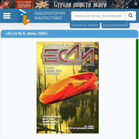
ЛАБОРАТОРИЯ
ФАНТАСТИКИ
поиск по жанру
расширенный
«Если № 6, июнь 2005»