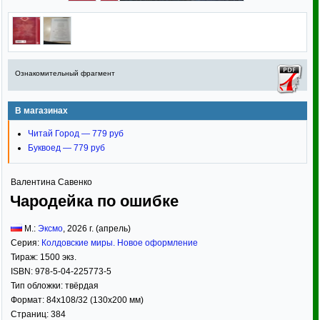
Ознакомительный фрагмент
В магазинах
Читай Город — 779 руб
Буквоед — 779 руб
Валентина Савенко
Чародейка по ошибке
М.:
Эксмо
,
2026
г. (апрель)
Серия:
Колдовские миры. Новое оформление
Тираж:
1500 экз.
ISBN:
978-5-04-225773-5
Тип обложки:
твёрдая
Формат:
84x108/32
(130x200 мм)
Страниц:
384