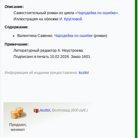
Описание:
Самостоятельный роман из цикла
«Чародейка по ошибке»
.
Иллюстрация на обложке
И. Кругловой
.
Содержание
:
Валентина Савенко.
Чародейка по ошибке
(роман)
Примечание:
Литературный редактор А. Неустроева.
Подписано в печать 10.02.2026. Заказ 1601.
Информация об издании предоставлена:
koztol
koztol
,
Волгоград
(600 руб.)
Продают,
меняют