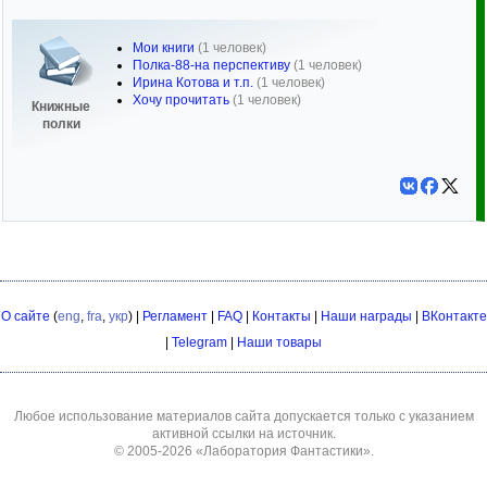
Мои книги
(1 человек)
Полка-88-на перспективу
(1 человек)
Ирина Котова и т.п.
(1 человек)
Хочу прочитать
(1 человек)
Книжные
полки
О сайте
(
eng
,
fra
,
укр
) |
Регламент
|
FAQ
|
Контакты
|
Наши награды
|
ВКонтакте
|
Telegram
|
Наши товары
Любое использование материалов сайта допускается только с указанием
активной ссылки на источник.
© 2005-2026
«Лаборатория Фантастики»
.