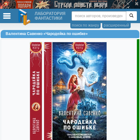
ЛАБОРАТОРИЯ
ФАНТАСТИКИ
поиск по жанру
расширенный
Валентина Савенко «Чародейка по ошибке»