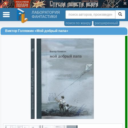
ЛАБОРАТОРИЯ
ФАНТАСТИКИ
поиск по жанру
расширенный
Виктор Голявкин «Мой добрый папа»