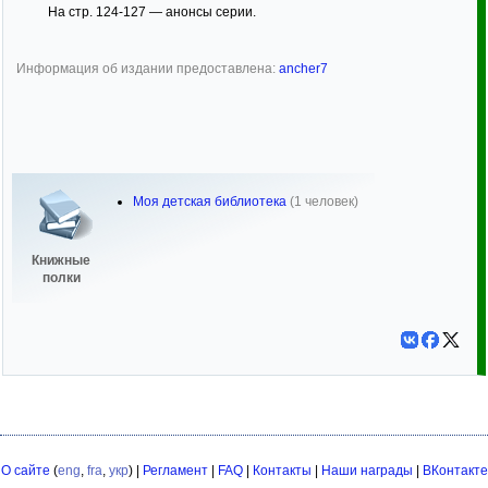
На стр. 124-127 — анонсы серии.
Информация об издании предоставлена:
ancher7
Моя детская библиотека
(1 человек)
Книжные
полки
О сайте
(
eng
,
fra
,
укр
) |
Регламент
|
FAQ
|
Контакты
|
Наши награды
|
ВКонтакте