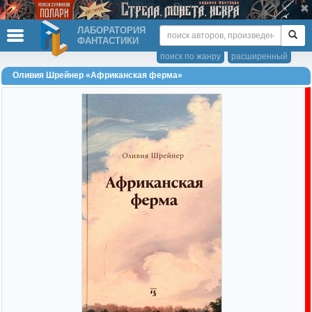
ЛАБОРАТОРИЯ
ФАНТАСТИКИ
поиск по жанру
расширенный
Оливия Шрейнер «Африканская ферма»