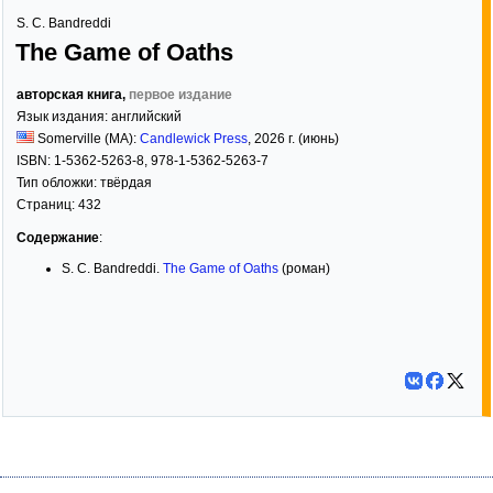
S. C. Bandreddi
The Game of Oaths
авторская книга,
первое издание
Язык издания:
английский
Somerville (MA):
Candlewick Press
,
2026
г. (июнь)
ISBN:
1-5362-5263-8, 978-1-5362-5263-7
Тип обложки:
твёрдая
Страниц:
432
Содержание
:
S. C. Bandreddi.
The Game of Oaths
(роман)