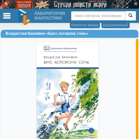
ЛАБОРАТОРИЯ
ФАНТАСТИКИ
поиск по жанру
расширенный
Владислав Крапивин «Брат, которому семь»