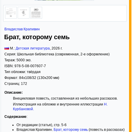
Владислав Крапивин
Брат, которому семь
М.:
Детская литература
,
2026
г.
Серия:
Школьная библиотека (современная, 2-е оформление)
Тираж:
5000 экз.
ISBN:
978-5-08-007607-7
Тип обложки:
твёрдая
Формат:
84x108/32
(130x200 мм)
Страниц:
172
Описание:
Внецикловая повесть, составленная из небольших рассказов.
Иллюстрация на обложке и внутренние иллюстрации
Н.
Курбановой
.
Содержание
:
От редакции (статья), стр. 5-6
Владислав Крапивин.
Брат, которому семь
(повесть в рассказах)