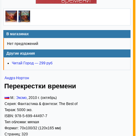
В магазинах
Нет предложений
Другие издания
Читай Город — 299 руб
Андрэ Нортон
Перекрестки времени
М.:
Эксмо
,
2010
г. (октябрь)
Серия:
Фантастика & фэнтези: The Best of
Тираж:
5000 экз.
ISBN:
978-5-699-44497-7
Тип обложки:
мягкая
Формат:
70x100/32
(120x165 мм)
Страниц:
320