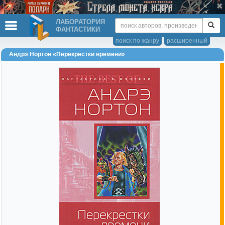
ЛАБОРАТОРИЯ
ФАНТАСТИКИ
поиск по жанру
расширенный
Андрэ Нортон «Перекрестки времени»