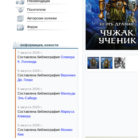
Рекомендации
Посетители
Авторские колонки
Форум
информация, новости
7 августа 2026 г.
Составлена библиография
Оливера
К. Лэнгмида
6 августа 2026 г.
Составлена библиография
Вероники
Дж. Генри
5 августа 2026 г.
Составлена библиография
Махмуда
Эль-Сайеда
4 августа 2026 г.
Составлена библиография
Маркуса
Кливера
3 августа 2026 г.
Составлена библиография
Моники
Ким