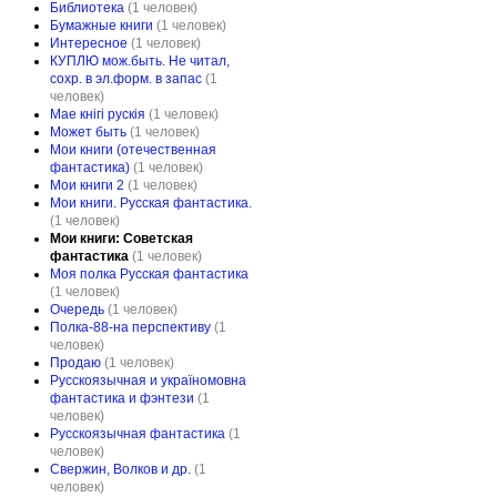
Библиотека
(1 человек)
Бумажные книги
(1 человек)
Интересное
(1 человек)
КУПЛЮ мож.быть. Не читал,
сохр. в эл.форм. в запас
(1
человек)
Мае кнiгi рускiя
(1 человек)
Может быть
(1 человек)
Мои книги (отечественная
фантастика)
(1 человек)
Мои книги 2
(1 человек)
Мои книги. Русская фантастика.
(1 человек)
Мои книги: Советская
фантастика
(1 человек)
Моя полка Русская фантастика
(1 человек)
Очередь
(1 человек)
Полка-88-на перспективу
(1
человек)
Продаю
(1 человек)
Русскоязычная и україномовна
фантастика и фэнтези
(1
человек)
Русскоязычная фантастика
(1
человек)
Свержин, Волков и др.
(1
человек)