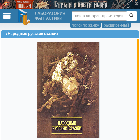
ЛАБОРАТОРИЯ
ФАНТАСТИКИ
поиск по жанру
расширенный
«Народные русские сказки»