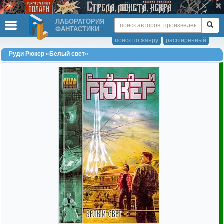
ЛАБОРАТОРИЯ
ФАНТАСТИКИ
поиск по жанру
расширенный
Руди Рюкер «Белый свет»