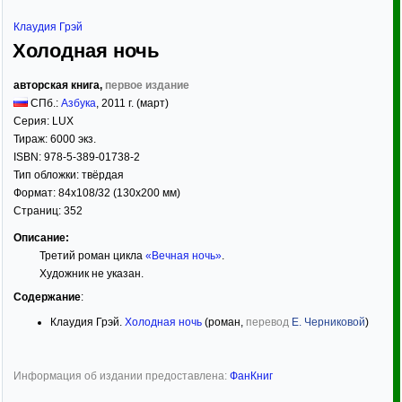
Клаудия Грэй
Холодная ночь
авторская книга,
первое издание
СПб.:
Азбука
,
2011
г. (март)
Серия:
LUX
Тираж:
6000 экз.
ISBN:
978-5-389-01738-2
Тип обложки:
твёрдая
Формат:
84x108/32
(130x200 мм)
Страниц:
352
Описание:
Третий роман цикла
«Вечная ночь»
.
Художник не указан.
Содержание
:
Клаудия Грэй.
Холодная ночь
(роман,
перевод
Е. Черниковой
)
Информация об издании предоставлена:
ФанКниг