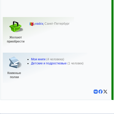
vadcv
,
Санкт-Петербург
Желают
приобрести
Мои книги
(4 человека)
Детские и подростковые
(1 человек)
Книжные
полки