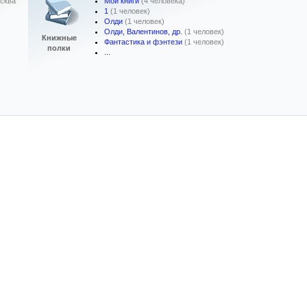
Мои книги
(4 человека)
сква
1
(1 человек)
Олди
(1 человек)
Олди, Валентинов, др.
(1 человек)
Книжные
Фантастика и фэнтези
(1 человек)
полки
...