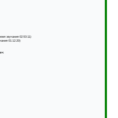
емя звучания 02:53:11)
чания 01:12:20)
в»: