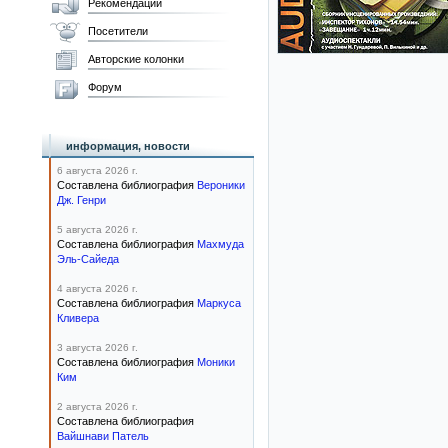
Рекомендации
Посетители
Авторские колонки
Форум
информация, новости
6 августа 2026 г.
Составлена библиография
Вероники
Дж. Генри
5 августа 2026 г.
Составлена библиография
Махмуда
Эль-Сайеда
4 августа 2026 г.
Составлена библиография
Маркуса
Кливера
3 августа 2026 г.
Составлена библиография
Моники
Ким
2 августа 2026 г.
Составлена библиография
Вайшнави Патель