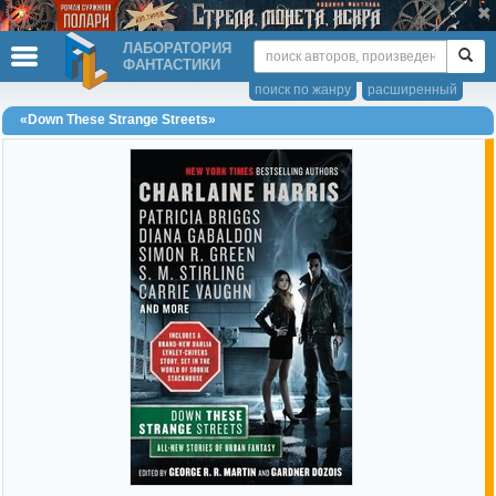
ЛАБОРАТОРИЯ
ФАНТАСТИКИ
поиск по жанру
расширенный
«Down These Strange Streets»