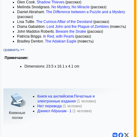
Glen Cook.
Shadow Thieves
(рассказ)
Melinda Snodgrass.
No Mystery, No Miracle
(рассказ)
Daniel Abraham.
The Difference between a Puzzle and a Mystery
(рассказ)
Lisa Tuttle.
The Curious Affair of the Deodand
(рассказ)
Diana Gabaldon.
Lord John and the Plague of Zombies
(повесть)
John Maddox Roberts.
Beware the Snake
(рассказ)
Patricia Briggs.
In Red, with Pearls
(рассказ)
Bradley Denton.
The Adakian Eagle
(повесть)
сравнить >>
Примечание:
Dimensions: 23.5 x 16.1 x 4.1 cm
Книги на английском.Печатные и
электронные издания
(1 человек)
Нет перевода
(1 человек)
Дэниел Абрахам - 1
(1 человек)
Книжные
полки