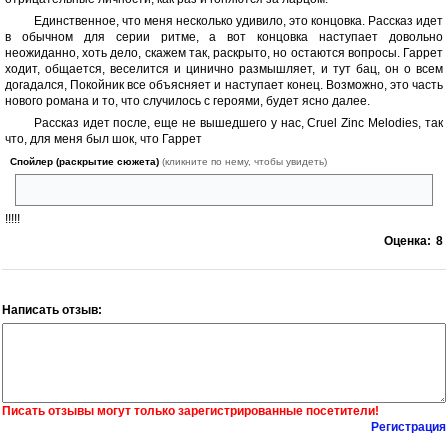
Единственное, что меня несколько удивило, это концовка. Рассказ идет
в обычном для серии ритме, а вот концовка наступает довольно
неожиданно, хоть дело, скажем так, раскрыто, но остаются вопросы. Гаррет
ходит, общается, веселится и цинично размышляет, и тут бац, он о всем
догадался, Покойник все объясняет и наступает конец. Возможно, это часть
нового романа и то, что случилось с героями, будет ясно далее.
Рассказ идет после, еще не вышедшего у нас, Cruel Zinc Melodies, так
что, для меня был шок, что Гаррет
Спойлер (раскрытие сюжета)
(кликните по нему, чтобы увидеть)
женится
!!!!!
Оценка:
8
Написать отзыв:
Писать отзывы могут только зарегистрированные посетители!
Регистрация