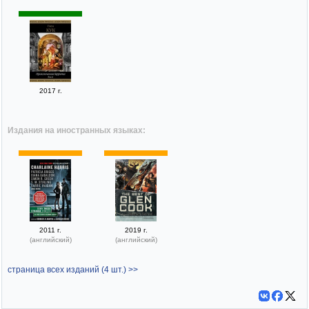
2017 г.
Издания на иностранных языках:
2011 г.
2019 г.
(английский)
(английский)
страница всех изданий (4 шт.) >>