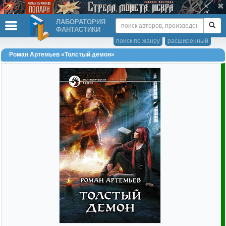
ЛАБОРАТОРИЯ
ФАНТАСТИКИ
поиск по жанру
расширенный
Роман Артемьев «Толстый демон»