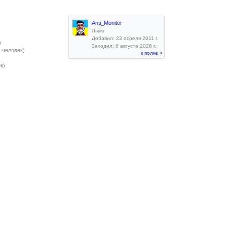
Anti_Monitor
Львів
Добавил: 23 апреля 2011 г.
)
Заходил: 8 августа 2026 г.
1 человек)
к полке >
к)