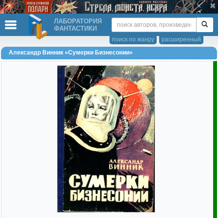
ЛАБОРАТОРИЯ
ФАНТАСТИКИ
поиск по жанру
расширенный
Александр Винник «Сумерки Бизнесонии»