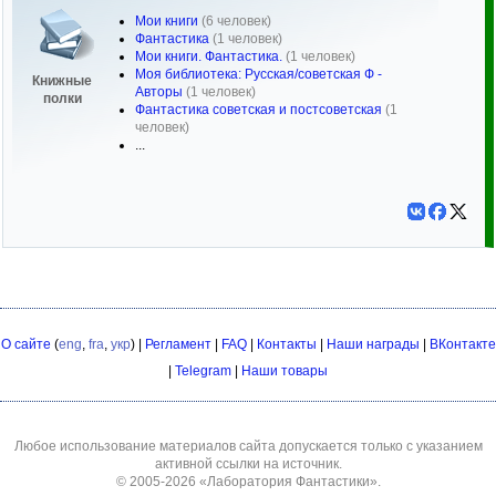
Мои книги
(6 человек)
Фантастика
(1 человек)
Мои книги. Фантастика.
(1 человек)
Моя библиотека: Русская/советская Ф -
Книжные
Авторы
(1 человек)
полки
Фантастика советская и постсоветская
(1
человек)
...
О сайте
(
eng
,
fra
,
укр
) |
Регламент
|
FAQ
|
Контакты
|
Наши награды
|
ВКонтакте
|
Telegram
|
Наши товары
Любое использование материалов сайта допускается только с указанием
активной ссылки на источник.
© 2005-2026
«Лаборатория Фантастики»
.