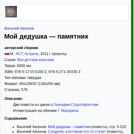
Василий Аксенов
Мой дедушка — памятник
авторский сборник
М.:
АСТ
,
Астрель
,
2011
г. (апрель)
Серия:
Вся детская классика
Тираж:
4000 экз.
ISBN:
978-5-17-073160-2, 978-5-271-34335-3
Тип обложки:
твёрдая
Формат:
84x108/32
(130x200 мм)
Страниц:
576
Описание:
Две повести из цикла о
Геннадии Стратофонтове
.
Иллюстрация на обложке
Г. Мазурина
.
Содержание
:
Василий Аксенов.
Мой дедушка – памятник
(повесть), стр. 5-310
Василий Аксенов.
Сундучок, в котором что-то стучит
(повесть),