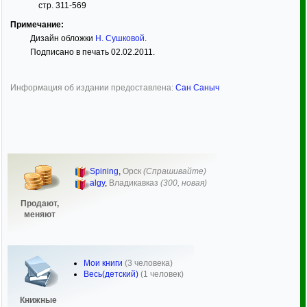
стр. 311-569
Примечание:
Дизайн обложки
Н. Сушковой
.
Подписано в печать 02.02.2011.
Информация об издании предоставлена:
Сан Саныч
Spining
,
Орск
(Спрашивайте)
algy
,
Владикавказ
(300, новая)
Продают,
меняют
Мои книги
(3 человека)
Весь(детский)
(1 человек)
Книжные