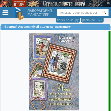
ЛАБОРАТОРИЯ
ФАНТАСТИКИ
поиск по жанру
расширенный
Василий Аксенов «Мой дедушка - памятник»