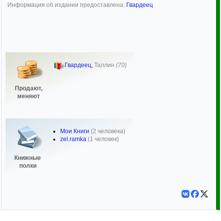
Информация об издании предоставлена:
Гвардеец
Гвардеец
,
Таллин
(70)
Продают,
меняют
Мои Книги
(2 человека)
zel.ramka
(1 человек)
Книжные
полки