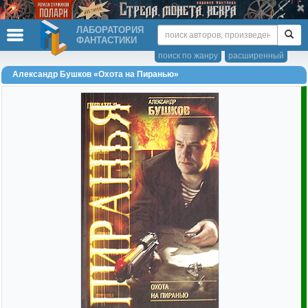
ЛАБОРАТОРИЯ
ФАНТАСТИКИ
поиск по жанру
расширенный
Александр Бушков «Охота на Пиранью»