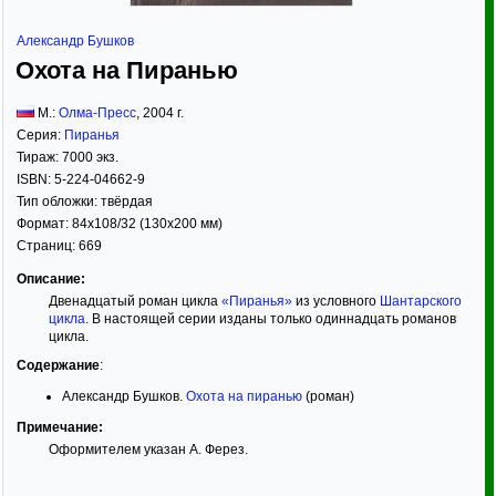
Александр Бушков
Охота на Пиранью
М.:
Олма-Пресс
,
2004
г.
Серия:
Пиранья
Тираж:
7000 экз.
ISBN:
5-224-04662-9
Тип обложки:
твёрдая
Формат:
84x108/32
(130x200 мм)
Страниц:
669
Описание:
Двенадцатый роман цикла
«Пиранья»
из условного
Шантарского
цикла
. В настоящей серии изданы только одиннадцать романов
цикла.
Содержание
:
Александр Бушков.
Охота на пиранью
(роман)
Примечание:
Оформителем указан А. Ферез.