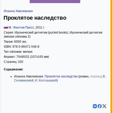
Иоанна Хмелевская
Проклятое наследство
М.:
Фантом Пресс
,
2011
г.
Серия:
Иронический детектив (pocket books)
,
Иронический детектив
(мягкая обложка 2)
Тираж:
6000 экз.
ISBN:
978-5-86471-546-8
Тип обложки:
мягкая
Формат:
70x90/32
(107x165 мм)
Страниц:
320
Содержание
:
Иоанна Хмелевская.
Проклятое наследство
(роман,
перевод
В.
Селивановой
,
И. Колташевой
)