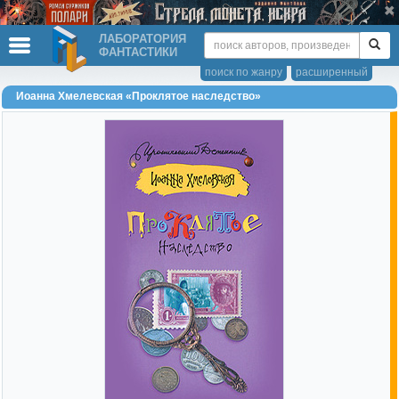
ЛАБОРАТОРИЯ
ФАНТАСТИКИ
поиск по жанру
расширенный
Иоанна Хмелевская «Проклятое наследство»