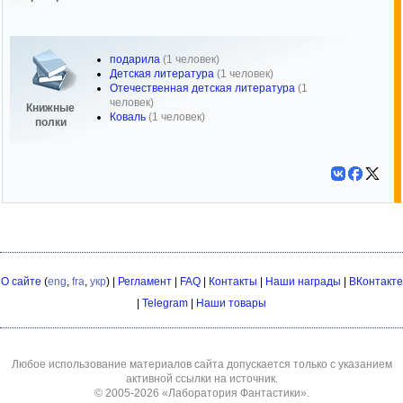
подарила
(1 человек)
Детская литература
(1 человек)
Отечественная детская литература
(1
человек)
Книжные
Коваль
(1 человек)
полки
О сайте
(
eng
,
fra
,
укр
) |
Регламент
|
FAQ
|
Контакты
|
Наши награды
|
ВКонтакте
|
Telegram
|
Наши товары
Любое использование материалов сайта допускается только с указанием
активной ссылки на источник.
© 2005-2026
«Лаборатория Фантастики»
.