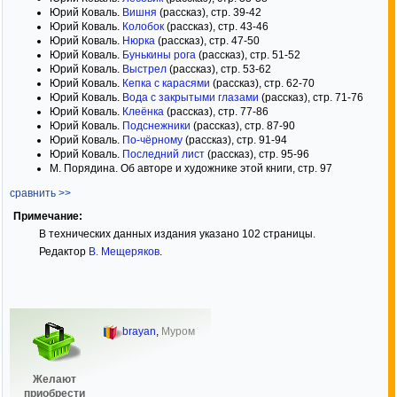
Юрий Коваль.
Вишня
(рассказ), стр. 39-42
Юрий Коваль.
Колобок
(рассказ), стр. 43-46
Юрий Коваль.
Нюрка
(рассказ), стр. 47-50
Юрий Коваль.
Бунькины рога
(рассказ), стр. 51-52
Юрий Коваль.
Выстрел
(рассказ), стр. 53-62
Юрий Коваль.
Кепка с карасями
(рассказ), стр. 62-70
Юрий Коваль.
Вода с закрытыми глазами
(рассказ), стр. 71-76
Юрий Коваль.
Клеёнка
(рассказ), стр. 77-86
Юрий Коваль.
Подснежники
(рассказ), стр. 87-90
Юрий Коваль.
По-чёрному
(рассказ), стр. 91-94
Юрий Коваль.
Последний лист
(рассказ), стр. 95-96
М. Порядина. Об авторе и художнике этой книги, стр. 97
сравнить >>
Примечание:
В технических данных издания указано 102 страницы.
Редактор
В. Мещеряков
.
brayan
,
Муром
Желают
приобрести