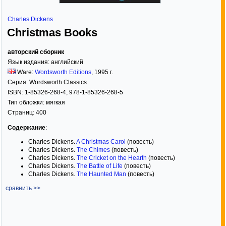
Charles Dickens
Christmas Books
авторский сборник
Язык издания:
английский
Ware:
Wordsworth Editions
,
1995
г.
Серия:
Wordsworth Classics
ISBN:
1-85326-268-4, 978-1-85326-268-5
Тип обложки:
мягкая
Страниц:
400
Содержание
:
Charles Dickens.
A Christmas Carol
(повесть)
Charles Dickens.
The Chimes
(повесть)
Charles Dickens.
The Cricket on the Hearth
(повесть)
Charles Dickens.
The Battle of Life
(повесть)
Charles Dickens.
The Haunted Man
(повесть)
сравнить >>