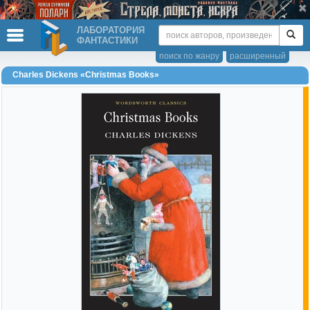
ЛАБОРАТОРИЯ
ФАНТАСТИКИ
поиск по жанру
расширенный
Charles Dickens «Christmas Books»