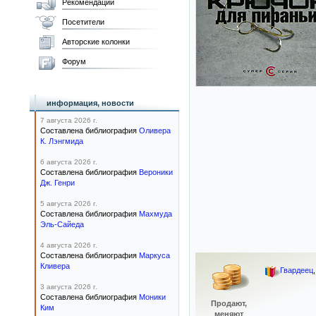
Рекомендации
Посетители
Авторские колонки
Форум
информация, новости
7 августа 2026 г.
Составлена библиография
Оливера
К. Лэнгмида
6 августа 2026 г.
Составлена библиография
Вероники
Дж. Генри
5 августа 2026 г.
Составлена библиография
Махмуда
Эль-Сайеда
4 августа 2026 г.
Составлена библиография
Маркуса
Кливера
Гвардеец
3 августа 2026 г.
Составлена библиография
Моники
Продают,
Ким
меняют