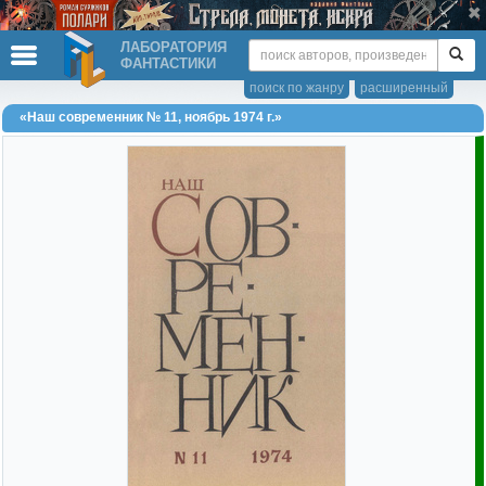
ЛАБОРАТОРИЯ
ФАНТАСТИКИ
поиск по жанру
расширенный
«Наш современник № 11, ноябрь 1974 г.»