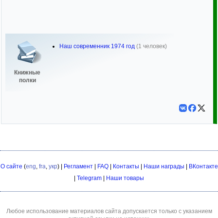
Наш современник 1974 год
(1 человек)
Книжные
полки
О сайте
(
eng
,
fra
,
укр
) |
Регламент
|
FAQ
|
Контакты
|
Наши награды
|
ВКонтакте
|
Telegram
|
Наши товары
Любое использование материалов сайта допускается только с указанием