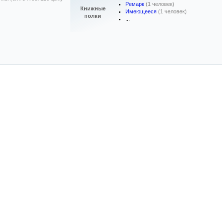
Ремарк
(1 человек)
Книжные
Имеющееся
(1 человек)
полки
...