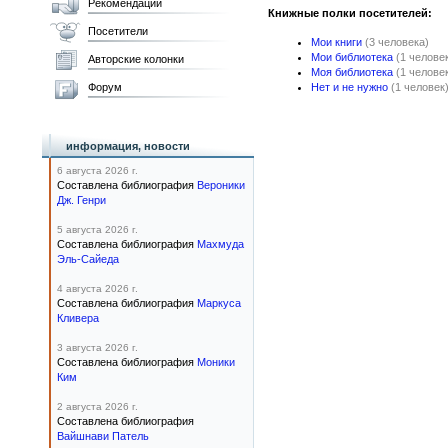
Рекомендации
Книжные полки посетителей:
Посетители
Мои книги
(3 человека)
Мои библиотека
(1 челове
Авторские колонки
Моя библиотека
(1 челове
Форум
Нет и не нужно
(1 человек
информация, новости
6 августа 2026 г.
Составлена библиография
Вероники
Дж. Генри
5 августа 2026 г.
Составлена библиография
Махмуда
Эль-Сайеда
4 августа 2026 г.
Составлена библиография
Маркуса
Кливера
3 августа 2026 г.
Составлена библиография
Моники
Ким
2 августа 2026 г.
Составлена библиография
Вайшнави Патель