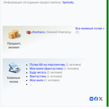
Информация об издании предоставлена:
Sprinsky
Все книжные полки »
chechaco
,
Нижний Новгород
(7)
Продают,
меняют
Полка-88-на перспективу
(1 человек)
Мои книги (фантастика)
(1 человек)
Буду читать
(1 человек)
Фантастика
(1 человек)
Книжные
Мои книги
(1 человек)
полки
...