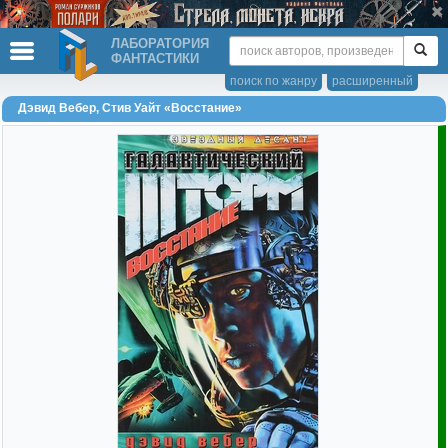
ЛАБОРАТОРИЯ
ФАНТАСТИКИ
поиск по жанру
расширенный
Дэвид Вебер, Стив Уайт «Восстание»