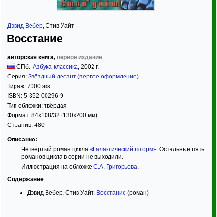
Дэвид Вебер
,
Стив Уайт
Восстание
авторская книга,
первое издание
СПб.:
Азбука-классика
,
2002
г.
Серия:
Звёздный десант (первое оформление)
Тираж:
7000 экз.
ISBN:
5-352-00296-9
Тип обложки:
твёрдая
Формат:
84x108/32
(130x200 мм)
Страниц:
480
Описание:
Четвёртый роман цикла
«Галактический шторм»
. Остальные пять
романов цикла в серии не выходили.
Иллюстрация на обложке
С.А. Григорьева
.
Содержание
:
Дэвид Вебер, Стив Уайт.
Восстание
(роман)