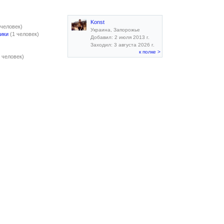
Konst
 человек)
Украина, Запорожье
ики
(1 человек)
Добавил: 2 июля 2013 г.
Заходил: 3 августа 2026 г.
к полке >
1 человек)