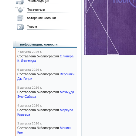
Рекомендации
Посетители
Авторские колонки
Форум
информация, новости
7 августа 2026 г.
Составлена библиография
Оливера
К. Лэнгмида
6 августа 2026 г.
Составлена библиография
Вероники
Дж. Генри
5 августа 2026 г.
Составлена библиография
Махмуда
Эль-Сайеда
4 августа 2026 г.
Составлена библиография
Маркуса
Кливера
3 августа 2026 г.
Составлена библиография
Моники
Ким