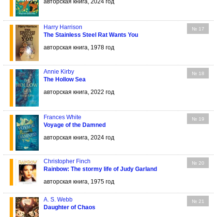
авторская книга, 2024 год
Harry Harrison
№ 17
The Stainless Steel Rat Wants You
авторская книга, 1978 год
Annie Kirby
№ 18
The Hollow Sea
авторская книга, 2022 год
Frances White
№ 19
Voyage of the Damned
авторская книга, 2024 год
Christopher Finch
№ 20
Rainbow: The stormy life of Judy Garland
авторская книга, 1975 год
A. S. Webb
№ 21
Daughter of Chaos