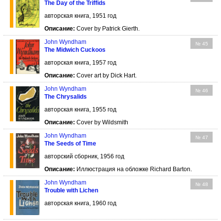
The Day of the Triffids
авторская книга, 1951 год
Описание:
Cover by Patrick Gierth.
John Wyndham
№ 45
The Midwich Cuckoos
авторская книга, 1957 год
Описание:
Cover art by Dick Hart.
John Wyndham
№ 46
The Chrysalids
авторская книга, 1955 год
Описание:
Cover by Wildsmith
John Wyndham
№ 47
The Seeds of Time
авторский сборник, 1956 год
Описание:
Иллюстрация на обложке Richard Barton.
John Wyndham
№ 48
Trouble with Lichen
авторская книга, 1960 год