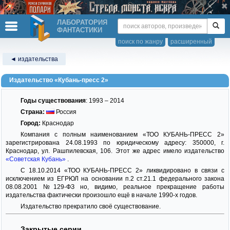
ЛАБОРАТОРИЯ
ФАНТАСТИКИ
поиск по жанру
расширенный
◄ издательства
Издательство «Кубань-пресс 2»
Годы существования
: 1993 – 2014
Страна:
Россия
Город:
Краснодар
Компания с полным наименованием «ТОО КУБАНЬ-ПРЕСС 2»
зарегистрирована 24.08.1993 по юридическому адресу: 350000, г.
Краснодар, ул. Рашпилевская, 106. Этот же адрес имело издательство
«Советская Кубань»
.
С 18.10.2014 «ТОО КУБАНЬ-ПРЕСС 2» ликвидировано в связи с
исключением из ЕГРЮЛ на основании п.2 ст.21.1 федерального закона
08.08.2001 №129-ФЗ но, видимо, реальное прекращение работы
издательства фактически произошло ещё в начале 1990-х годов.
Издательство прекратило своё существование.
Закрытые серии