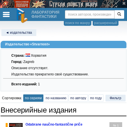
ЛАБОРАТОРИЯ
ФАНТАСТИКИ
поиск по жанру
расширенный
◄ издательства
Издательство «Stvarnost»
Страна:
Хорватия
Город:
Zagreb
Описание отсутствует.
Издательство прекратило своё существование.
Всего изданий:
1
Сортировка:
по сериям
по названию
по автору
по году
Фильтр
Внесерийные издания
Odabrane naučno-fantastične priče
№ 1