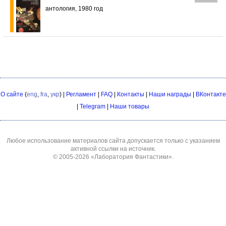
антология, 1980 год
О сайте
(
eng
,
fra
,
укр
) |
Регламент
|
FAQ
|
Контакты
|
Наши награды
|
ВКонтакте
|
Telegram
|
Наши товары
Любое использование материалов сайта допускается только с указанием
активной ссылки на источник.
© 2005-2026
«Лаборатория Фантастики»
.