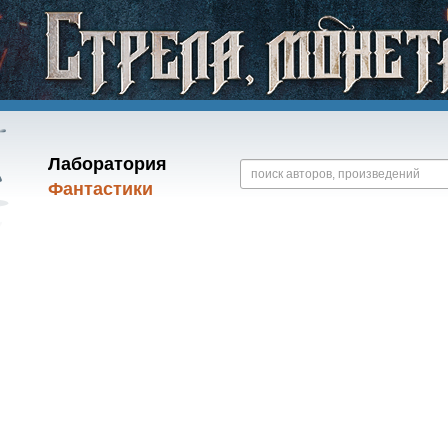
Лаборатория
Фантастики