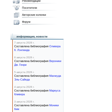
Рекомендации
Посетители
Авторские колонки
Форум
информация, новости
7 августа 2026 г.
Составлена библиография
Оливера
К. Лэнгмида
6 августа 2026 г.
Составлена библиография
Вероники
Дж. Генри
5 августа 2026 г.
Составлена библиография
Махмуда
Эль-Сайеда
4 августа 2026 г.
Составлена библиография
Маркуса
Кливера
3 августа 2026 г.
Составлена библиография
Моники
Ким