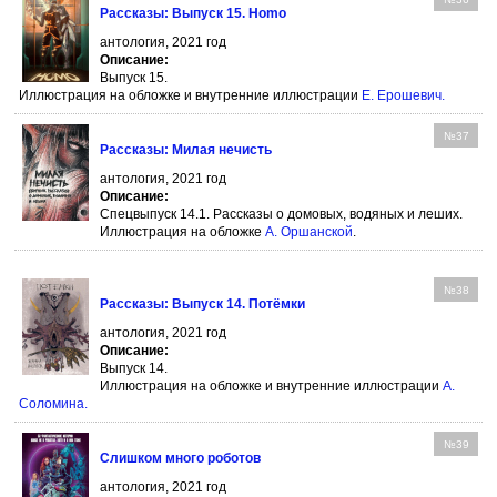
Рассказы: Выпуск 15. Homo
антология, 2021 год
Описание:
Выпуск 15.
Иллюстрация на обложке и внутренние иллюстрации
Е. Ерошевич
.
№37
Рассказы: Милая нечисть
антология, 2021 год
Описание:
Спецвыпуск 14.1. Рассказы о домовых, водяных и леших.
Иллюстрация на обложке
А. Оршанской
.
№38
Рассказы: Выпуск 14. Потёмки
антология, 2021 год
Описание:
Выпуск 14.
Иллюстрация на обложке и внутренние иллюстрации
А.
Соломина
.
№39
Слишком много роботов
антология, 2021 год