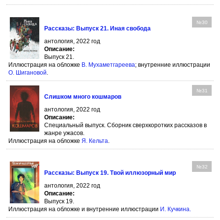
№30
Рассказы: Выпуск 21. Иная свобода
антология, 2022 год
Описание:
Выпуск 21.
Иллюстрация на обложке
В. Мухаметгареева
; внутренние иллюстрации
О. Шигановой
.
№31
Слишком много кошмаров
антология, 2022 год
Описание:
Специальный выпуск. Сборник сверхкоротких рассказов в
жанре ужасов.
Иллюстрация на обложке
Я. Кельта
.
№32
Рассказы: Выпуск 19. Твой иллюзорный мир
антология, 2022 год
Описание:
Выпуск 19.
Иллюстрация на обложке и внутренние иллюстрации
И. Кучкина
.