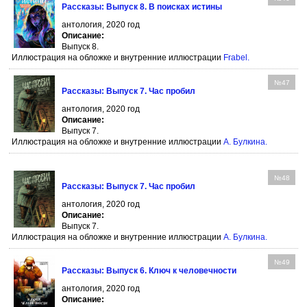
Рассказы: Выпуск 8. В поисках истины
антология, 2020 год
Описание:
Выпуск 8.
Иллюстрация на обложке и внутренние иллюстрации
Frabel
.
№47
Рассказы: Выпуск 7. Час пробил
антология, 2020 год
Описание:
Выпуск 7.
Иллюстрация на обложке и внутренние иллюстрации
А. Булкина
.
№48
Рассказы: Выпуск 7. Час пробил
антология, 2020 год
Описание:
Выпуск 7.
Иллюстрация на обложке и внутренние иллюстрации
А. Булкина
.
№49
Рассказы: Выпуск 6. Ключ к человечности
антология, 2020 год
Описание: