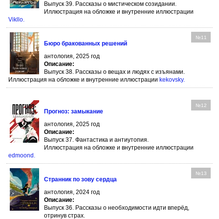
Выпуск 39. Рассказы о мистическом созидании.
Иллюстрация на обложке и внутренние иллюстрации
Vikllo
.
№11
Бюро бракованных решений
антология, 2025 год
Описание:
Выпуск 38. Рассказы о вещах и людях с изъянами.
Иллюстрация на обложке и внутренние иллюстрации
kekovsky
.
№12
Прогноз: замыкание
антология, 2025 год
Описание:
Выпуск 37. Фантастика и антиутопия.
Иллюстрация на обложке и внутренние иллюстрации
edmoond
.
№13
Странник по зову сердца
антология, 2024 год
Описание:
Выпуск 36. Рассказы о необходимости идти вперёд,
отринув страх.