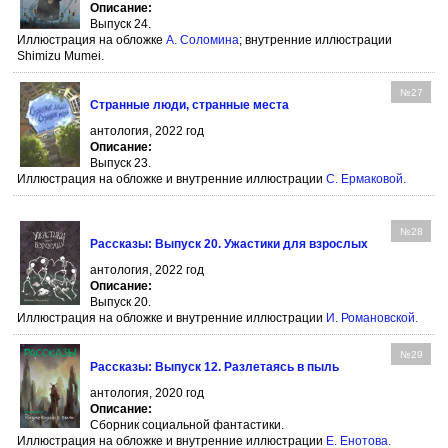
Описание:
Выпуск 24.
Иллюстрация на обложке
А. Соломина
; внутренние иллюстрации
Shimizu Mumei.
№27
Странные люди, странные места
антология, 2022 год
Описание:
Выпуск 23.
Иллюстрация на обложке и внутренние иллюстрации
С. Ермаковой
.
№28
Рассказы: Выпуск 20. Ужастики для взрослых
антология, 2022 год
Описание:
Выпуск 20.
Иллюстрация на обложке и внутренние иллюстрации
И. Романовской
.
№29
Рассказы: Выпуск 12. Разлетаясь в пыль
антология, 2020 год
Описание:
Сборник социальной фантастики.
Иллюстрация на обложке и внутренние иллюстрации
Е. Енотова
.