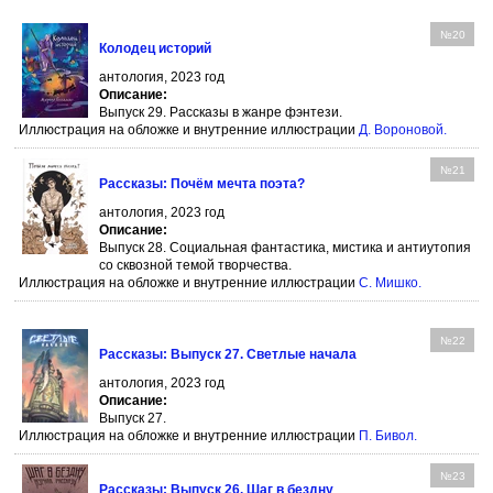
№20
Колодец историй
антология, 2023 год
Описание:
Выпуск 29. Рассказы в жанре фэнтези.
Иллюстрация на обложке и внутренние иллюстрации
Д. Вороновой
.
№21
Рассказы: Почём мечта поэта?
антология, 2023 год
Описание:
Выпуск 28. Социальная фантастика, мистика и антиутопия
со сквозной темой творчества.
Иллюстрация на обложке и внутренние иллюстрации
С. Мишко
.
№22
Рассказы: Выпуск 27. Светлые начала
антология, 2023 год
Описание:
Выпуск 27.
Иллюстрация на обложке и внутренние иллюстрации
П. Бивол
.
№23
Рассказы: Выпуск 26. Шаг в бездну