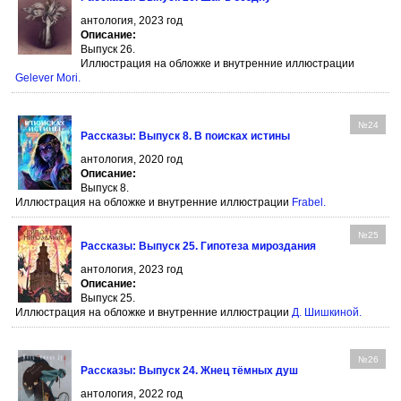
антология, 2023 год
Описание:
Выпуск 26.
Иллюстрация на обложке и внутренние иллюстрации
Gelever Mori
.
№24
Рассказы: Выпуск 8. В поисках истины
антология, 2020 год
Описание:
Выпуск 8.
Иллюстрация на обложке и внутренние иллюстрации
Frabel
.
№25
Рассказы: Выпуск 25. Гипотеза мироздания
антология, 2023 год
Описание:
Выпуск 25.
Иллюстрация на обложке и внутренние иллюстрации
Д. Шишкиной
.
№26
Рассказы: Выпуск 24. Жнец тёмных душ
антология, 2022 год