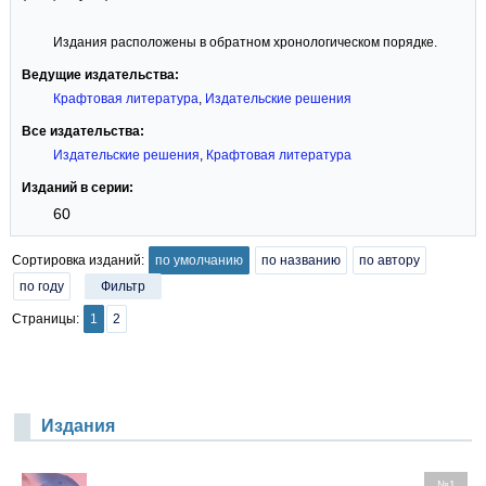
Издания расположены в обратном хронологическом порядке.
Ведущие издательства:
Крафтовая литература
,
Издательские решения
Все издательства:
Издательские решения
,
Крафтовая литература
Изданий в серии:
60
Сортировка изданий:
по умолчанию
по названию
по автору
по году
Фильтр
Страницы:
1
2
Издания
№1