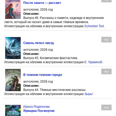
После заката — рассвет
антология, 2026 год
Описание:
Выпуск 46. Рассказы о памяти, надежде и внутреннем
свете, который не гаснет даже в самые тёмные времена.
Иллюстрация на обложке и внутренние иллюстрации
Schneller Tod
.
№2
Сквозь пепел звезд
антология, 2026 год
Описание:
Выпуск 45. Космическая фантастика.
Иллюстрация на обложке и внутренние иллюстрации
Е. Чуркиной
.
№3
В темном-темном городе
антология, 2026 год
Описание:
Выпуск 44. Тёмные мистические рассказы.
Иллюстрация на обложке и внутренние иллюстрации
Зырь
!
Ирина Родионова
№4
Ярмарка Посмертие