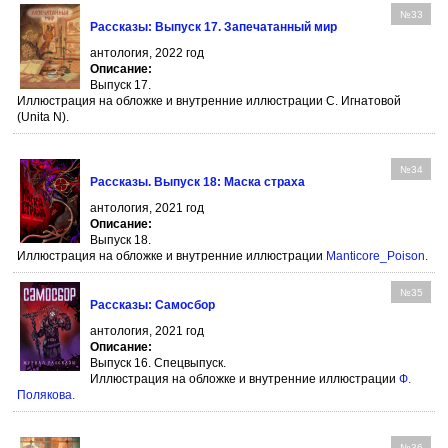
№33
Рассказы: Выпуск 17. Запечатанный мир
антология, 2022 год
Описание:
Выпуск 17.
Иллюстрация на обложке и внутренние иллюстрации С. Игнатовой
(Unita N).
№34
Рассказы. Выпуск 18: Маска страха
антология, 2021 год
Описание:
Выпуск 18.
Иллюстрация на обложке и внутренние иллюстрации
Manticore_Poison
.
№35
Рассказы: Самосбор
антология, 2021 год
Описание:
Выпуск 16. Спецвыпуск.
Иллюстрация на обложке и внутренние иллюстрации
Ф.
Полякова
.
№36