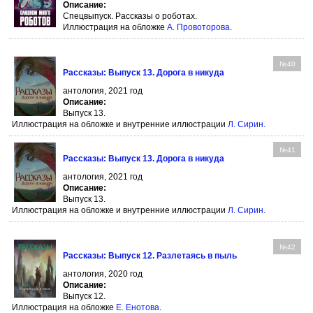
Описание:
Спецвыпуск. Рассказы о роботах.
Иллюстрация на обложке
А. Провоторова
.
№40
Рассказы: Выпуск 13. Дорога в никуда
антология, 2021 год
Описание:
Выпуск 13.
Иллюстрация на обложке и внутренние иллюстрации
Л. Сирин
.
№41
Рассказы: Выпуск 13. Дорога в никуда
антология, 2021 год
Описание:
Выпуск 13.
Иллюстрация на обложке и внутренние иллюстрации
Л. Сирин
.
№42
Рассказы: Выпуск 12. Разлетаясь в пыль
антология, 2020 год
Описание:
Выпуск 12.
Иллюстрация на обложке
Е. Енотова
.