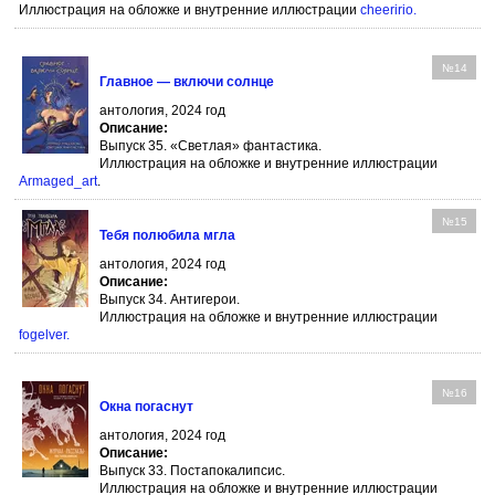
Иллюстрация на обложке и внутренние иллюстрации
cheeririo
.
№14
Главное — включи солнце
антология, 2024 год
Описание:
Выпуск 35. «Cветлая» фантастика.
Иллюстрация на обложке и внутренние иллюстрации
Armaged_art
.
№15
Тебя полюбила мгла
антология, 2024 год
Описание:
Выпуск 34. Антигерои.
Иллюстрация на обложке и внутренние иллюстрации
fogelver
.
№16
Окна погаснут
антология, 2024 год
Описание:
Выпуск 33. Постапокалипсис.
Иллюстрация на обложке и внутренние иллюстрации