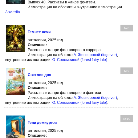
Выпуск 40. Рассказы в жанре фэнтези.
Иллюстрация на обложке и внутренние иллюстрации
Aovierlia
.
№8
Темнее ночи
антология, 2025 год
Описание:
Рассказы в жанре фольклорного хоррора.
Иллюстрация на обложке
А. Жевнеровой (fogelver)
;
внутренние иллюстрации
Ю. Соломеиной (forest fairy tale)
.
№9
Светлее дня
антология, 2025 год
Описание:
Рассказы в жанре фольклорного фэнтези.
Иллюстрация на обложке
А. Жевнеровой (fogelver)
;
внутренние иллюстрации
Ю. Соломеиной (forest fairy tale)
.
№10
Тени демиургов
антология, 2025 год
Описание: