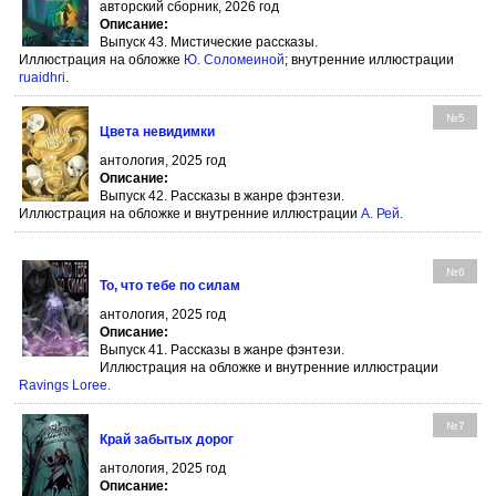
авторский сборник, 2026 год
Описание:
Выпуск 43. Мистические рассказы.
Иллюстрация на обложке
Ю. Соломеиной
; внутренние иллюстрации
ruaidhri
.
№5
Цвета невидимки
антология, 2025 год
Описание:
Выпуск 42. Рассказы в жанре фэнтези.
Иллюстрация на обложке и внутренние иллюстрации
А. Рей
.
№6
То, что тебе по силам
антология, 2025 год
Описание:
Выпуск 41. Рассказы в жанре фэнтези.
Иллюстрация на обложке и внутренние иллюстрации
Ravings Loree
.
№7
Край забытых дорог
антология, 2025 год
Описание: