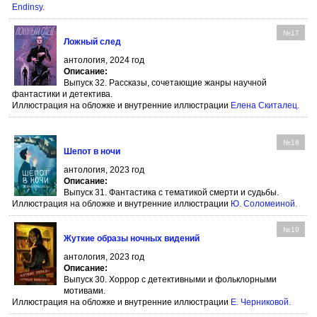
Endinsy
.
№17
Ложный след
антология, 2024 год
Описание:
Выпуск 32. Рассказы, сочетающие жанры научной
фантастики и детектива.
Иллюстрация на обложке и внутренние иллюстрации
Елена Скиталец
.
№18
Шепот в ночи
антология, 2023 год
Описание:
Выпуск 31. Фантастика с тематикой смерти и судьбы.
Иллюстрация на обложке и внутренние иллюстрации
Ю. Соломеиной
.
№19
Жуткие образы ночных видений
антология, 2023 год
Описание:
Выпуск 30. Хоррор с детективными и фольклорными
мотивами.
Иллюстрация на обложке и внутренние иллюстрации
Е. Черниковой
.