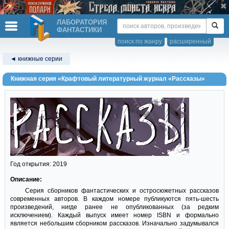
ЛАБОРАТОРИЯ
ФАНТАСТИКИ
поиск по жанру
расширенный
◄ книжные серии
Книжная серия «Крафтовый литературный журнал «Рассказы»
Год открытия: 2019
Описание:
Серия сборников фантастических и остросюжетных рассказов
современных авторов. В каждом номере публикуются пять-шесть
произведений, нигде ранее не опубликованных (за редким
исключением). Каждый выпуск имеет номер ISBN и формально
является небольшим сборником рассказов. Изначально задумывался