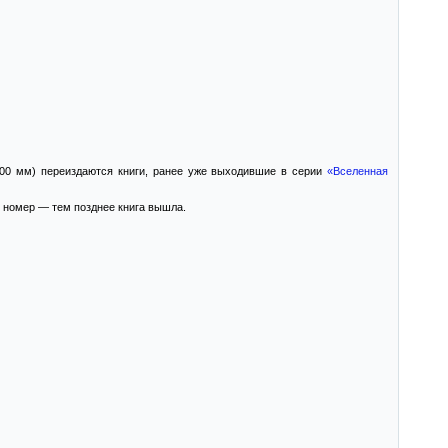
200 мм) переиздаются книги, ранее уже выходившие в серии
«Вселенная
й номер — тем позднее книга вышла.