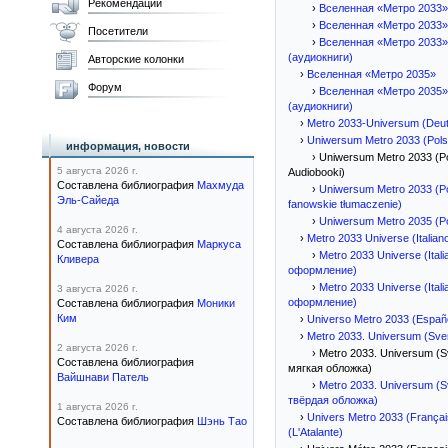
Рекомендации
›
Вселенная «Метро 2033
›
Вселенная «Метро 2033» 
Посетители
›
Вселенная «Метро 2033»
(аудиокниги)
Авторские колонки
›
Вселенная «Метро 2035»
Форум
›
Вселенная «Метро 2035»
(аудиокниги)
›
Metro 2033-Universum (Deu
›
Uniwersum Metro 2033 (Pols
информация, новости
› Uniwersum Metro 2033 (Po
5 августа 2026 г.
Audiobooki)
Составлена библиография
Махмуда
›
Uniwersum Metro 2033 (Po
Эль-Сайеда
fanowskie tłumaczenie)
›
Uniwersum Metro 2035 (Po
4 августа 2026 г.
›
Metro 2033 Universe (Italian
Составлена библиография
Маркуса
›
Metro 2033 Universe (Ital
Кливера
оформление)
›
Metro 2033 Universe (Ital
3 августа 2026 г.
оформление)
Составлена библиография
Моники
Ким
›
Universo Metro 2033 (Españ
›
Metro 2033. Universum (Sve
2 августа 2026 г.
› Metro 2033. Universum (S
Составлена библиография
мягкая обложка)
Вайшнави Патель
›
Metro 2033. Universum (
твёрдая обложка)
1 августа 2026 г.
›
Univers Metro 2033 (Françai
Составлена библиография
Шэнь Тао
(L'Atalante)