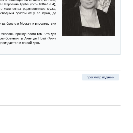
а Петровича Трубецкого (1884-1954),
го количества родственников мужа,
 сводным братом отцу ее мужа, до
егда бросили Москву и впоследствии
нтересны прежде всего тем, что для
рет-Браунинг и Анну де Ноай (Анну
реиздаются и по сей день.
просмотр изданий