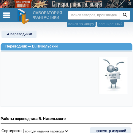
ЛАБОРАТОРИЯ
ФАНТАСТИКИ
поиск по жанру
расширенный
◄ переводчики
Переводчик — В. Никольский
Работы переводчика В. Никольского
Сортировка:
просмотр изданий